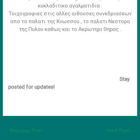
κυκλαδιτικα αγαλματιδια .
Τοιχογραφιες στις αλλες αιθουσες συνεδριασεων
απο το παλατι της Κνωσσου , το παλατι Νεστορα
της Πυλου καθως και το Ακρωτηρι Θηρας .
Stay
posted for updates!
←
Previous Post
Next Post
→