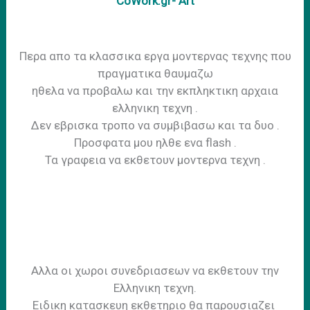
CoWork.gr- Art
Περα απο τα κλασσικα εργα μοντερνας τεχνης που
πραγματικα θαυμαζω
ηθελα να προβαλω και την εκπληκτικη αρχαια
ελληνικη τεχνη .
Δεν εβρισκα τροπο να συμβιβασω και τα δυο .
Προσφατα μου ηλθε ενα flash .
Τα γραφεια να εκθετουν μοντερνα τεχνη .
Aλλα οι χωροι συνεδριασεων να εκθετουν την
Ελληνικη τεχνη.
Ειδικη κατασκευη εκθετηριο θα παρουσιαζει