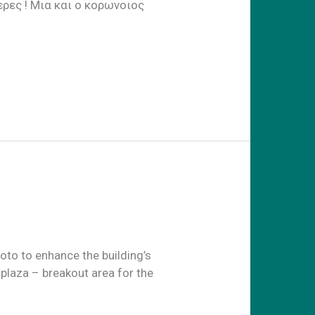
Μια και ο κορωνοιος
to to enhance the building’s
laza – breakout area for the