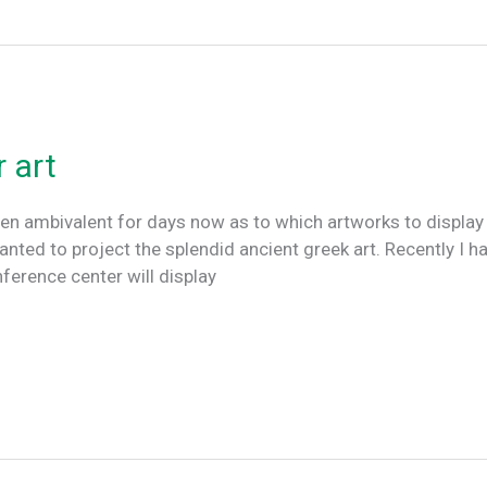
 art
en ambivalent for days now as to which artworks to displa
anted to project the splendid ancient greek art. Recently I had
ference center will display