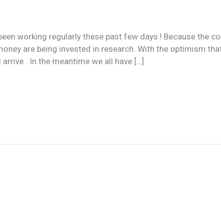
een working regularly these past few days ! Because the co
y are being invested in research. With the optimism that 
 arrive . In the meantime we all have […]