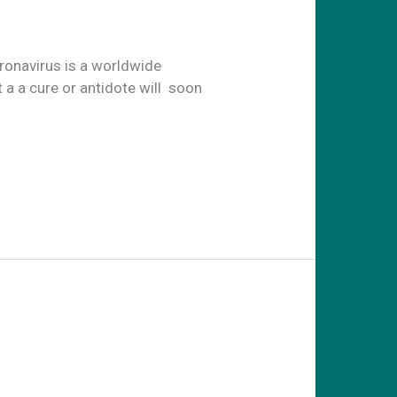
ronavirus is a worldwide
a a cure or antidote will soon