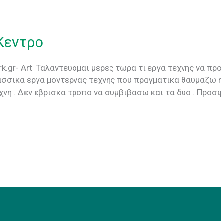
Κεντρο
.gr- Art Ταλαντευομαι μερες τωρα τι εργα τεχνης να πρ
λασσικα εργα μοντερνας τεχνης που πραγματικα θαυμαζω 
χνη . Δεν εβρισκα τροπο να συμβιβασω και τα δυο . Προσφα