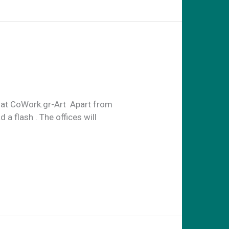
y at CoWork.gr-Art Apart from
 a flash . The offices will