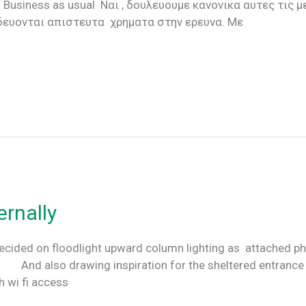
 , δουλευουμε κανονικα αυτες τις μερες ! 
δευονται απιστευτα χρηματα στην ερευνα. Με
ernally
cided on floodlight upward column lighting as attached pho
d also drawing inspiration for the sheltered entrance p
th wi fi access