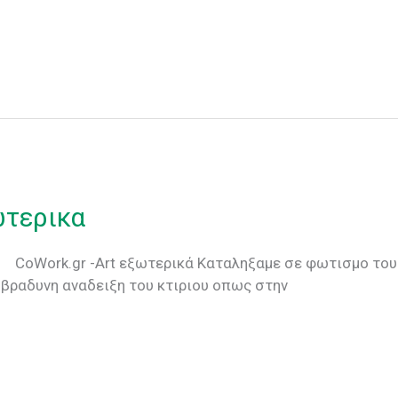
ωτερικα
ρικά Kαταληξαμε σε φωτισμο του κτιριου
 βραδυνη αναδειξη του κτιριου οπως στην