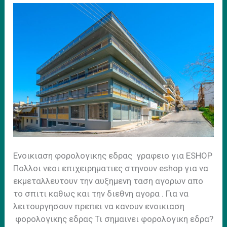
Ενοικιαση φορολογικης εδρας γραφειο για ESHOP
Πολλοι νεοι επιχειρηματιες στηνουν eshop για να
εκμεταλλευτουν την αυξημενη ταση αγορων απο
το σπιτι καθως και την διεθνη αγορα . Για να
λειτουργησουν πρεπει να κανουν ενοικιαση
φορολογικης εδρας Τι σημαινει φορολογικη εδρα?