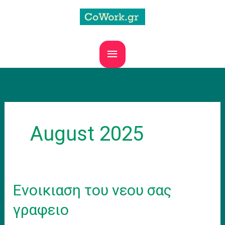
Skip
to
content
MAIN
MENU
August 2025
Ενοικιαση του νεου σας
γραφειο