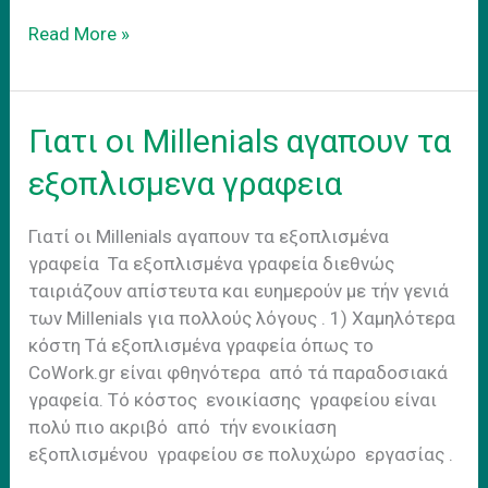
CoWorking
Read More »
in
a
Sharing
Γιατι οι Millenials αγαπουν τα
Economy
εξοπλισμενα γραφεια
Γιατί οι Millenials αγαπουν τα εξοπλισμένα
γραφεία Τα εξοπλισμένα γραφεία διεθνώς
ταιριάζουν απίστευτα και ευημερούν με τήν γενιά
των Millenials για πολλούς λόγους . 1) Χαμηλότερα
κόστη Tά εξοπλισμένα γραφεία όπως το
CoWork.gr είναι φθηνότερα από τά παραδοσιακά
γραφεία. Τό κόστος ενοικίασης γραφείου είναι
πολύ πιο ακριβό από τήν ενοικίαση
εξοπλισμένου γραφείου σε πολυχώρο εργασίας .