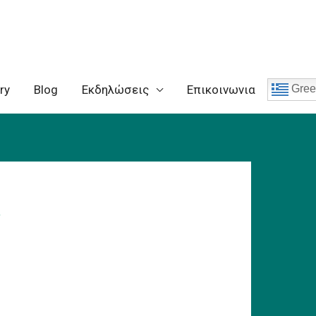
ry
Blog
Eκδηλώσεις
Επικοινωνια
Gree
α