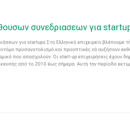
ουσων συνεδριασεων για startup
άσεων για startups Στο Ελληνικό επιχειρείν βλέπουμε τή
ινοτόμο προσανατολισμό και προοπτικές νά αυξήσoυν εκθ
μικό που απασχολούν. Οι start-up επιχειρήσεις έχουν δη
ίκευσης από το 2010 έως σήμερα. Αυτή την περίοδο εκτι