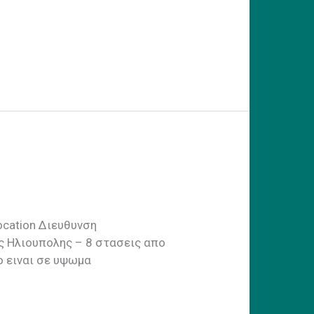
Location Διευθυνση
ς Ηλιουπολης – 8 στασεις απο
ο ειναι σε υψωμα