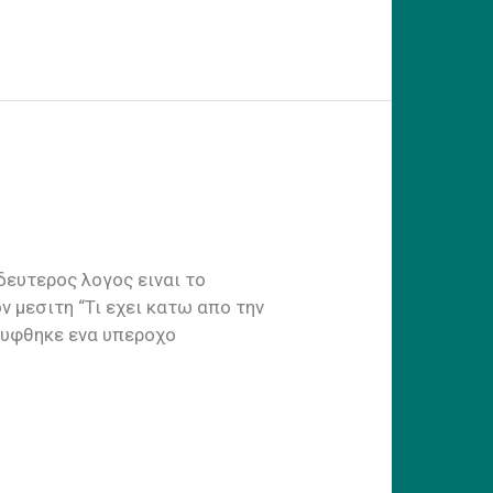
δευτερος λογος ειναι το
ν μεσιτη “Τι εχει κατω απο την
λυφθηκε ενα υπεροχο