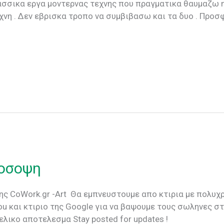
λασσικα εργα μοντερνας τεχνης που πραγματικα θαυμαζω 
χνη . Δεν εβρισκα τροπο να συμβιβασω και τα δυο . Προσφα
ροσοψη
ης CoWork.gr -Art Θα εμπνευστουμε απο κτιρια με πολυ
u και κτιριο της Google για να βαψουμε τους σωληνες σ
ελικο αποτελεσμα Stay posted for updates !