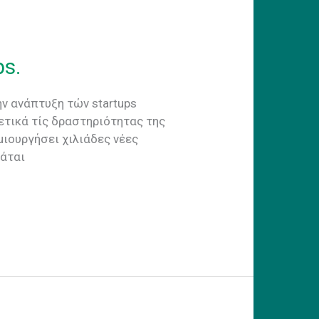
s.
ν ανάπτυξη τών startups
ετικά τίς δραστηριότητας της
μιουργήσει χιλιάδες νέες
μάται