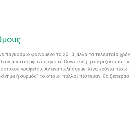
θμους
νε παγκόσμιο φαινόμενο το 2010 ,αλλα τα τελευταία χρόν
 Όταν πρωτοεμφανίστηκε τό Coworking ήταν ριζοσπαστικ
οσιακού γραφείου. Άν αναπωλήσουμε λίγα χρόνια πίσω 
“κίνημα ή συρμός” το οποίο πολλοί πίστευαν θα ξεπερασθ