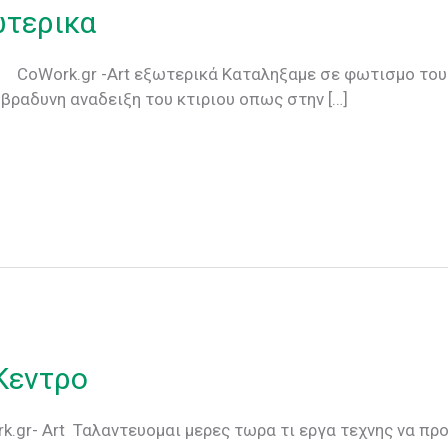
ωτερικα
ρικά Kαταληξαμε σε φωτισμο του κτιριου
βραδυνη αναδειξη του κτιριου οπως στην […]
Κεντρο
.gr- Art Ταλαντευομαι μερες τωρα τι εργα τεχνης να πρ