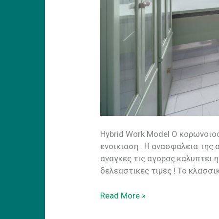
Ηybrid Work Model Ο κορωνοιο
ενοικιαση . H ανασφαλεια της
αναγκες τις αγορας καλυπτει 
δελεαστικες τιμες ! Το κλασσι
Hybrid
Read More »
Work