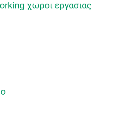
orking χωροι εργασιας
ιο