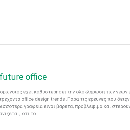
future office
 O κορωνοιος εχει καθυστερησει την ολοκληρωση των νεων
ρεχοντα office design trends .Παρα τις ερευνες που δειχ
ρισσοτερα γραφεια ειναι βαρετα, προβλεψιμα και στερο
νιζεται, οτι το