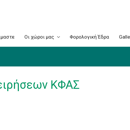
ίμαστε
Oι χώροι μας
Φορολογική Έδρα
Galle
ειρήσεων ΚΦΑΣ