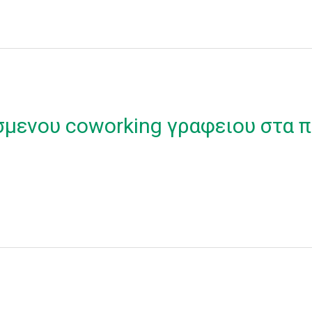
σμενου coworking γραφειου στα π