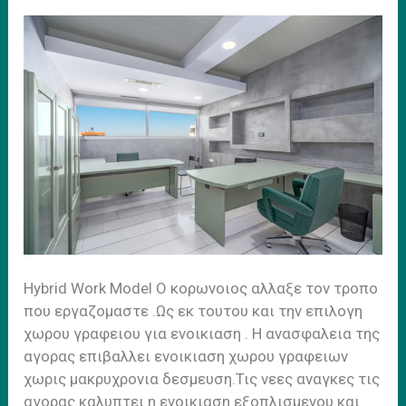
Ηybrid Work Model Ο κορωνοιος αλλαξε τον τροπο
που εργαζομαστε .Ως εκ τουτου και την επιλογη
χωρου γραφειου για ενοικιαση . H ανασφαλεια της
αγορας επιβαλλει ενοικιαση χωρου γραφειων
χωρις μακρυχρονια δεσμευση.Τις νεες αναγκες τις
αγορας καλυπτει η ενοικιαση εξοπλισμενου και