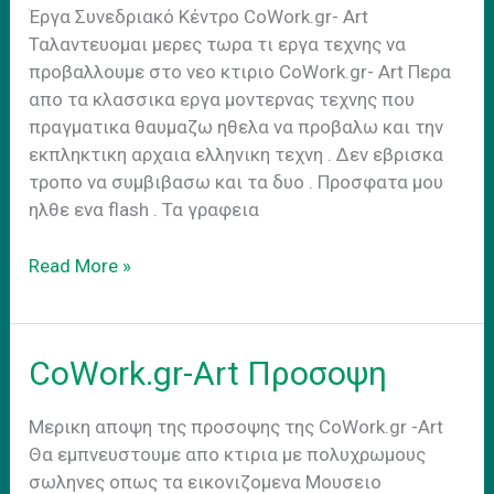
Έργα Συνεδριακό Κέντρο CoWork.gr- Art
Ταλαντευομαι μερες τωρα τι εργα τεχνης να
προβαλλουμε στο νεο κτιριο CoWork.gr- Art Περα
απο τα κλασσικα εργα μοντερνας τεχνης που
πραγματικα θαυμαζω ηθελα να προβαλω και την
εκπληκτικη αρχαια ελληνικη τεχνη . Δεν εβρισκα
τροπο να συμβιβασω και τα δυο . Προσφατα μου
ηλθε ενα flash . Τα γραφεια
Εργα
Read More »
Συνεδριακο
Κεντρο
CoWork.gr-Art Προσοψη
Μερικη αποψη της προσοψης της CoWork.gr -Art
Θα εμπνευστουμε απο κτιρια με πολυχρωμους
σωληνες οπως τα εικονιζομενα Μουσειο