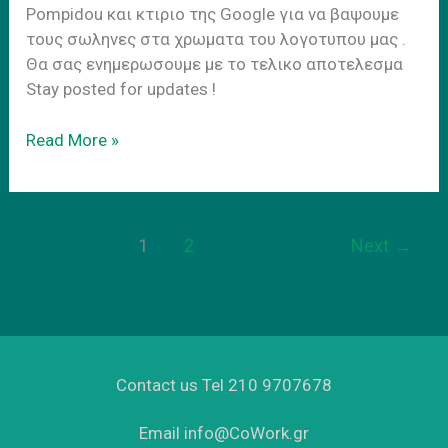
Pompidou και κτιριο της Google για να βαψουμε
τους σωληνες στα χρωματα του λογοτυπου μας .
Θα σας ενημερωσουμε με το τελικο αποτελεσμα
Stay posted for updates !
CoWork.gr-
Read More »
Art
Προσοψη
1
2
Next
→
Contact us Tel 210 9707678
Email info@CoWork.gr