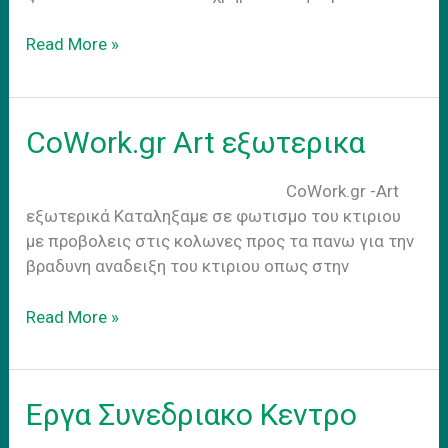
Business
Read More »
as
usual
CoWork.gr Art εξωτερικα
CoWork.gr -Art
εξωτερικά Kαταληξαμε σε φωτισμο του κτιριου
με προβολεις στις κολωνες προς τα πανω για την
βραδυνη αναδειξη του κτιριου οπως στην
CoWork.gr
Read More »
Art
εξωτερικα
Εργα Συνεδριακο Κεντρο