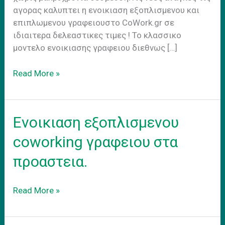
αγορας καλυπτει η ενοικιαση εξοπλισμενου και
επιπλωμενου γραφειουστο CoWork.gr σε
ιδιαιτερα δελεαστικες τιμες ! Το κλασσικο
μοντελο ενοικιασης γραφειου διεθνως […]
Hybrid
Read More »
Work
Model
Ενοικιαση εξοπλισμενου
coworking γραφειου στα
προαστεια.
Ενοικιαση
Read More »
εξοπλισμενου
coworking