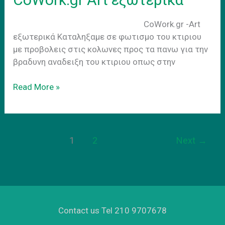
CoWork.gr -Art
εξωτερικά Kαταληξαμε σε φωτισμο του κτιριου
με προβολεις στις κολωνες προς τα πανω για την
βραδυνη αναδειξη του κτιριου οπως στην
CoWork.gr
Read More »
Art
εξωτερικα
1
2
Next
→
Contact us Tel 210 9707678