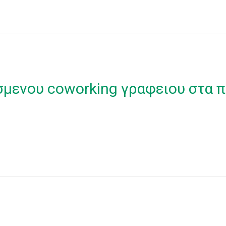
σμενου coworking γραφειου στα π