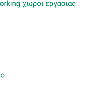
orking χωροι εργασιας
ιο