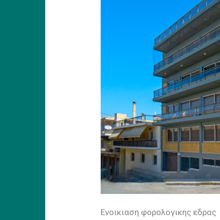
Ενοικιαση φορολογικης εδρας 