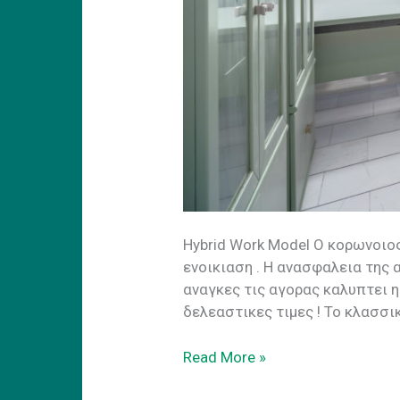
Ηybrid Work Model Ο κορωνοιο
ενοικιαση . H ανασφαλεια της
αναγκες τις αγορας καλυπτει 
δελεαστικες τιμες ! Το κλασσι
Hybrid
Read More »
Work