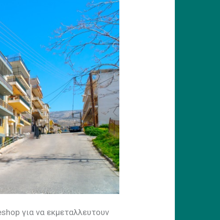
eshop για να εκμεταλλευτουν