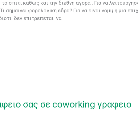
το σπιτι καθως και την διεθνη αγορα . Για να λειτουργησ
ι σημαινει φορολογικη εδρα? Για να ειναι νομιμη μια επ
διοτι δεν επιτρεπεται να
αφειο σας σε coworking γραφειο