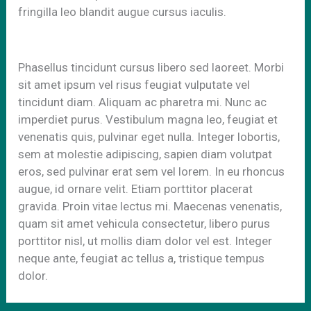
fringilla leo blandit augue cursus iaculis.
Phasellus tincidunt cursus libero sed laoreet. Morbi
sit amet ipsum vel risus feugiat vulputate vel
tincidunt diam. Aliquam ac pharetra mi. Nunc ac
imperdiet purus. Vestibulum magna leo, feugiat et
venenatis quis, pulvinar eget nulla. Integer lobortis,
sem at molestie adipiscing, sapien diam volutpat
eros, sed pulvinar erat sem vel lorem. In eu rhoncus
augue, id ornare velit. Etiam porttitor placerat
gravida. Proin vitae lectus mi. Maecenas venenatis,
quam sit amet vehicula consectetur, libero purus
porttitor nisl, ut mollis diam dolor vel est. Integer
neque ante, feugiat ac tellus a, tristique tempus
dolor.