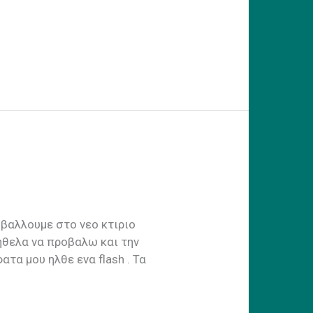
οβαλλουμε στο νεο κτιριο
ηθελα να προβαλω και την
τα μου ηλθε ενα flash . Τα