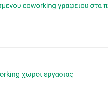
σμενου coworking γραφειου στα π
orking χωροι εργασιας