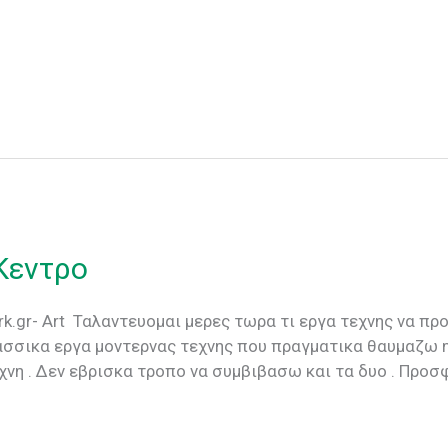
Κεντρο
.gr- Art Ταλαντευομαι μερες τωρα τι εργα τεχνης να πρ
λασσικα εργα μοντερνας τεχνης που πραγματικα θαυμαζω 
χνη . Δεν εβρισκα τροπο να συμβιβασω και τα δυο . Προσφα