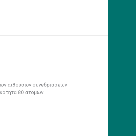
θουσων συνεδριασεων
ικοτητα 80 ατομων.