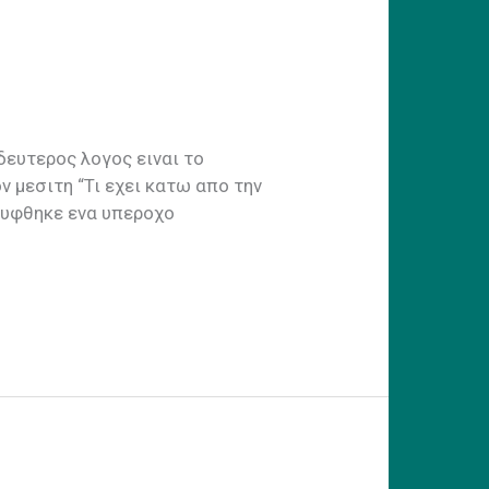
δευτερος λογος ειναι το
ν μεσιτη “Τι εχει κατω απο την
λυφθηκε ενα υπεροχο