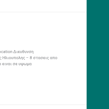
Location Διευθυνση
ς Ηλιουπολης – 8 στασεις απο
ο ειναι σε υψωμα