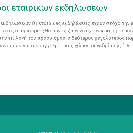
ροι εταιρικων εκδηλωσεων
 εκδηλώσεων Οι εταιρικές εκδηλώσεις έχουν στόχο τήν ε
τικά , οί εμπειρίες θά συνεχίζουν νά έχουν ύψιστη σημα
 τήν επιλογή τού προορισμού ,ο δεύτερος μεγαλύτερος π
ωνισμό είναι ο επαγγελματικός χώρος συνεδρίασης. Όλο