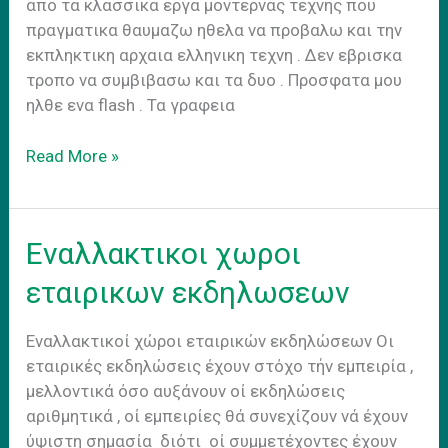
απο τα κλασσικα εργα μοντερνας τεχνης που
πραγματικα θαυμαζω ηθελα να προβαλω και την
εκπληκτικη αρχαια ελληνικη τεχνη . Δεν εβρισκα
τροπο να συμβιβασω και τα δυο . Προσφατα μου
ηλθε ενα flash . Τα γραφεια
Εργα
Read More »
Συνεδριακο
Κεντρο
Eναλλακτικοι χωροι
εταιρικων εκδηλωσεων
Εναλλακτικοί χώροι εταιρικών εκδηλώσεων Οι
εταιρικές εκδηλώσεις έχουν στόχο τήν εμπειρία ,
μελλοντικά όσο αυξάνουν οί εκδηλώσεις
αριθμητικά , οί εμπειρίες θά συνεχίζουν νά έχουν
ύψιστη σημασία διότι οί συμμετέχοντες έχουν