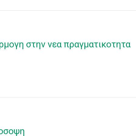
ρμογη στην νεα πραγματικοτητα
ροσοψη