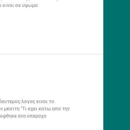
ο ειναι σε υψωμα
δευτερος λογος ειναι το
ν μεσιτη “Τι εχει κατω απο την
λυφθηκε ενα υπεροχο