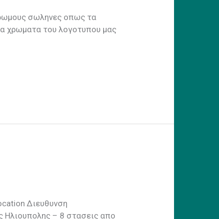
χρωμους σωληνες οπως τα
τα χρωματα του λογοτυπου μας
Location Διευθυνση
ς Ηλιουπολης – 8 στασεις απο