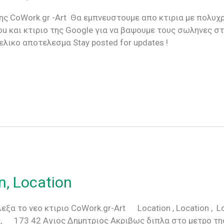
ης CoWork.gr -Art Θα εμπνευστουμε απο κτιρια με πολυ
u και κτιριο της Google για να βαψουμε τους σωληνες σ
ελικο αποτελεσμα Stay posted for updates !
n, Location
ξα το νεο κτιριο CoWork.gr-Art Location , Location , 
, 173 42 Αγιος Δημητριος Ακριβως διπλα στο μετρο τη