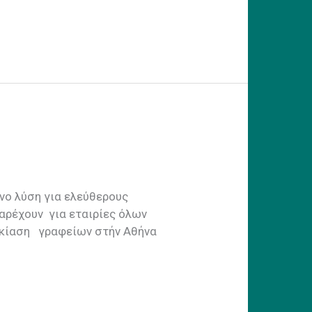
νο λύση για ελεύθερους
παρέχουν για εταιρίες όλων
νοικίαση γραφείων στήν Αθήνα