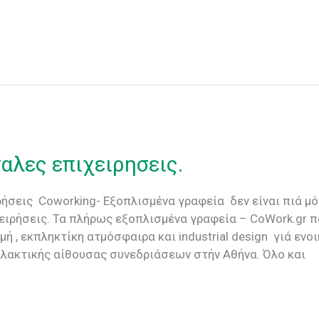
γαλες επιχειρησεις.
ρήσεις Coworking- Εξοπλισμένα γραφεία δεν είναι πιά μό
χειρήσεις. Τα πλήρως εξοπλισμένα γραφεία – CoWork.gr 
ή , εκπληκτίκη ατμόσφαιρα και industrial design γιά ε
λακτικής αίθουσας συνεδριάσεων στήν Αθήνα. Όλο και