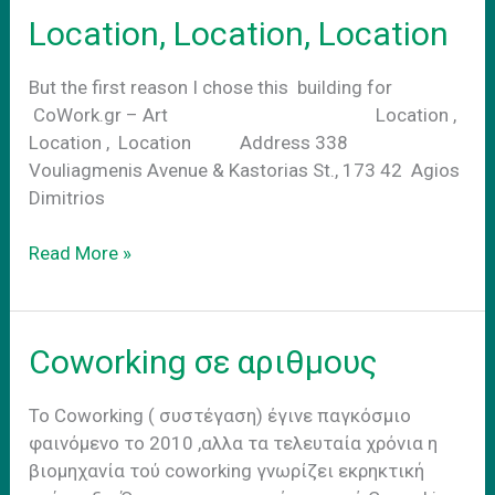
νεα
Location, Location, Location
πραγματικοτητα
But the first reason I chose this building for
CoWork.gr – Art Location ,
Location , Location Address 338
Vouliagmenis Avenue & Kastorias St., 173 42 Agios
Dimitrios
Location,
Read More »
Location,
Location
Coworking σε αριθμους
Το Coworking ( συστέγαση) έγινε παγκόσμιο
φαινόμενο το 2010 ,αλλα τα τελευταία χρόνια η
βιομηχανία τού coworking γνωρίζει εκρηκτική