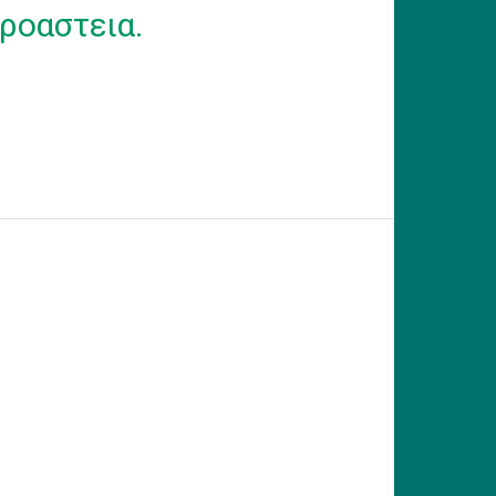
ροαστεια.