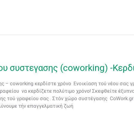
ου συστεγασης (coworking) -Κερδ
ς – coworking κερδίστε χρόνο Ενοικίαση τού νέου σας γ
γραφείου να κερδίζετε πολύτιμο χρόνο! Σκεφθείτε έξυπνα
ης τού γραφείου σας . Στόν χώρο συστέγασης CoWork.gr
ολύνουμε τήν επαγγελματική ζωή