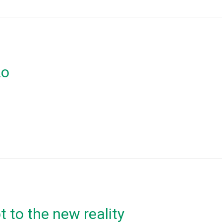
ιο
 to the new reality