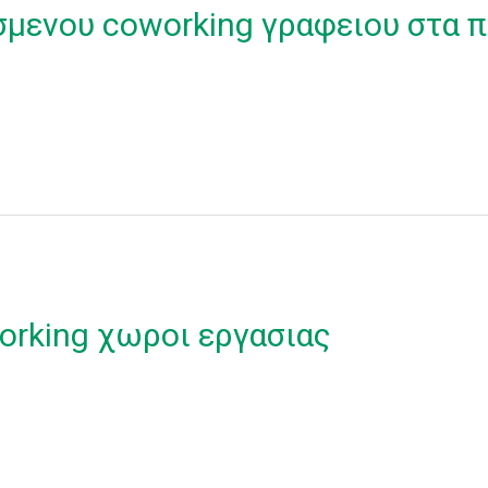
σμενου coworking γραφειου στα π
orking χωροι εργασιας