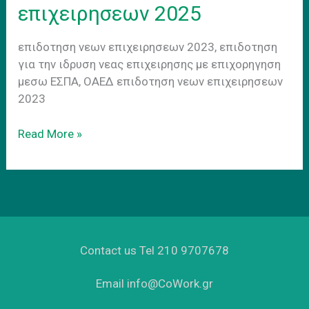
επιχειρησεων 2025
επιδοτηση νεων επιχειρησεων 2023, επιδοτηση
για την ιδρυση νεας επιχειρησης με επιχορηγηση
μεσω ΕΣΠΑ, ΟΑΕΔ επιδοτηση νεων επιχειρησεων
2023
Επιδοτητση
Read More »
νεων
επιχειρησεων
2025
Contact us Tel 210 9707678
Email info@CoWork.gr