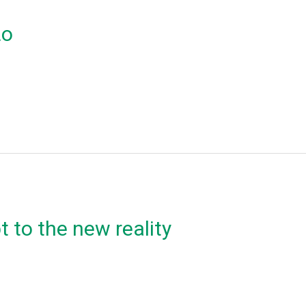
ιο
 to the new reality