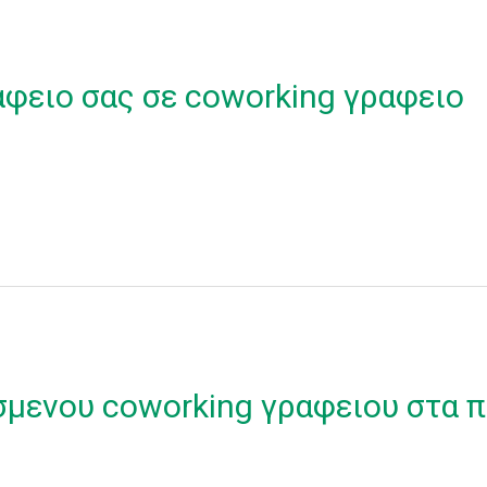
αφειο σας σε coworking γραφειο
σμενου coworking γραφειου στα π