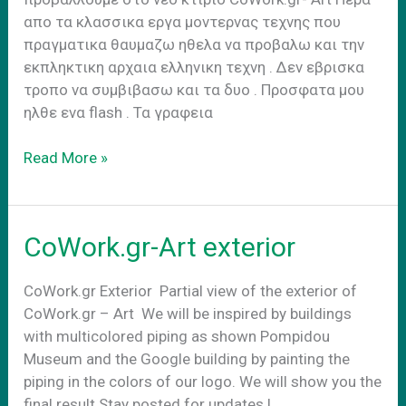
απο τα κλασσικα εργα μοντερνας τεχνης που
πραγματικα θαυμαζω ηθελα να προβαλω και την
εκπληκτικη αρχαια ελληνικη τεχνη . Δεν εβρισκα
τροπο να συμβιβασω και τα δυο . Προσφατα μου
ηλθε ενα flash . Τα γραφεια
Εργα
Read More »
Συνεδριακο
Κεντρο
CoWork.gr-Art exterior
CoWork.gr Exterior Partial view of the exterior of
CoWork.gr – Art We will be inspired by buildings
with multicolored piping as shown Pompidou
Museum and the Google building by painting the
piping in the colors of our logo. We will show you the
final result Stay posted for updates !