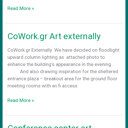
CoWork.gr
Read More »
Art
εξωτερικα
CoWork.gr Art externally
CoWork.gr Externally We have decided on floodlight
upward column lighting as attached photo to
enhance the building’s appearance in the evening .
And also drawing inspiration for the sheltered
entrance plaza – breakout area for the ground floor
meeting rooms with wi fi access
CoWork.gr
Read More »
Art
externally