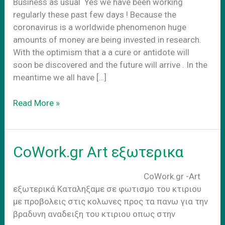
Business as usual Yes we have been working
regularly these past few days ! Because the
coronavirus is a worldwide phenomenon huge
amounts of money are being invested in research.
With the optimism that a a cure or antidote will
soon be discovered and the future will arrive . In the
meantime we all have […]
Business
Read More »
as
usual
CoWork.gr Art εξωτερικα
CoWork.gr -Art
εξωτερικά Kαταληξαμε σε φωτισμο του κτιριου
με προβολεις στις κολωνες προς τα πανω για την
βραδυνη αναδειξη του κτιριου οπως στην