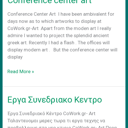
Conference center art
Conference Center Art Ι have been ambivalent for
days now as to which artworks to display at
CoWork.gr-Art Apart from the moden art I really
admire I wanted to project the splendid ancient
greek art. Recently I had a flash . The offices will
display modern art . Βut the conference center will
display
Conference
Read More »
center
art
Εργα Συνεδριακο Κεντρο
Έργα Συνεδριακό Κέντρο CoWork.gr- Art
Ταλαντευομαι μερες τωρα τι εργα τεχνης να
προβαλλουμε στο νεο κτιριο CoWork.gr- Art Περα