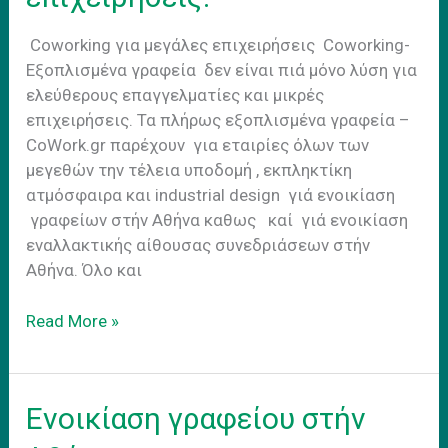
abroard
Coworking για μεγάλες επιχειρήσεις Coworking-
Εξοπλισμένα γραφεία δεν είναι πιά μόνο λύση για
ελεύθερους επαγγελματίες και μικρές
επιχειρήσεις. Τα πλήρως εξοπλισμένα γραφεία –
CoWork.gr παρέχουν για εταιρίες όλων των
μεγεθών την τέλεια υποδομή , εκπληκτίκη
ατμόσφαιρα και industrial design γιά ενοικίαση
γραφείων στήν Αθήνα καθως καί γιά ενοικίαση
εναλλακτικής αίθουσας συνεδριάσεων στήν
Αθήνα. Όλο και
Coworking
Read More »
για
μεγαλες
επιχειρησεις.
Ενοικίαση γραφείου στήν