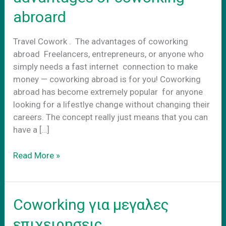
abroard
Travel Cowork . The advantages of coworking
abroad Freelancers, entrepreneurs, or anyone who
simply needs a fast internet connection to make
money — coworking abroad is for you! Coworking
abroad has become extremely popular for anyone
looking for a lifestlye change without changing their
careers. The concept really just means that you can
have a […]
Travel
Read More »
cowork.
The
advantages
Coworking για μεγαλες
of
coworking
επιχειρησεις.