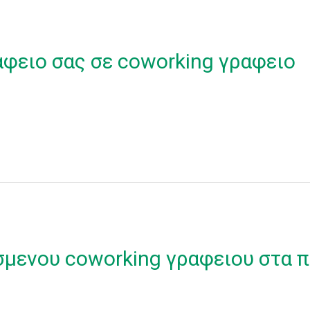
αφειο σας σε coworking γραφειο
σμενου coworking γραφειου στα π