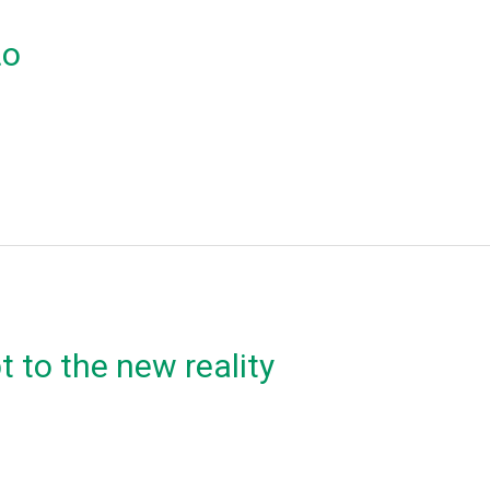
ιο
 to the new reality