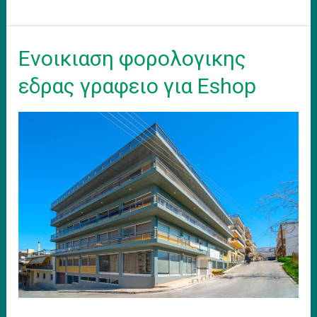
Work
Model
Eνοικιαση φορολογικης
εδρας γραφειο για Eshop