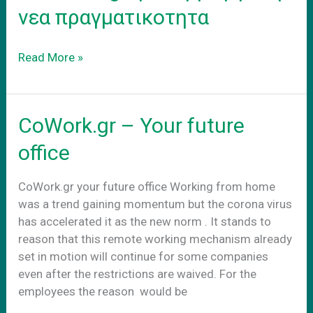
new
νεα πραγματικοτητα
reality
CoWorking
Read More »
προσαρμογη
στην
νεα
CoWork.gr – Your future
πραγματικοτητα
office
CoWork.gr your future office Working from home
was a trend gaining momentum but the corona virus
has accelerated it as the new norm . It stands to
reason that this remote working mechanism already
set in motion will continue for some companies
even after the restrictions are waived. For the
employees the reason would be