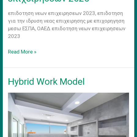
επιδοτηση νεων επιχειρησεων 2023, επιδοτηση
για την ιδρυση νεας επιχειρησης με επιχορηγηση
μεσω ΕΣΠΑ, ΟΑΕΔ επιδοτηση νεων επιχειρησεων
2023
Επιδοτητση
Read More »
νεων
επιχειρησεων
2025
Hybrid Work Model