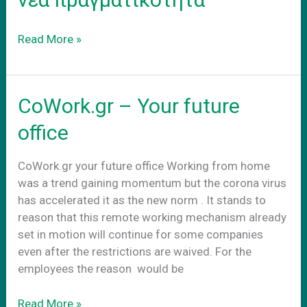
reality
CoWorking
Read More »
προσαρμογη
στην
νεα
CoWork.gr – Your future
πραγματικοτητα
office
CoWork.gr your future office Working from home
was a trend gaining momentum but the corona virus
has accelerated it as the new norm . It stands to
reason that this remote working mechanism already
set in motion will continue for some companies
even after the restrictions are waived. For the
employees the reason would be
CoWork.gr
Read More »