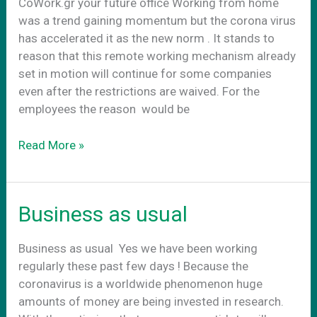
CoWork.gr your future office Working from home
was a trend gaining momentum but the corona virus
has accelerated it as the new norm . It stands to
reason that this remote working mechanism already
set in motion will continue for some companies
even after the restrictions are waived. For the
employees the reason would be
CoWork.gr
Read More »
–
Your
future
Business as usual
office
Business as usual Yes we have been working
regularly these past few days ! Because the
coronavirus is a worldwide phenomenon huge
amounts of money are being invested in research.