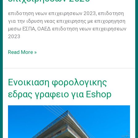
επιδοτηση νεων επιχειρησεων 2023, επιδοτηση
για την ιδρυση νεας επιχειρησης με επιχορηγηση
μεσω ΕΣΠΑ, ΟΑΕΔ επιδοτηση νεων επιχειρησεων
2023
Επιδοτητση
Read More »
νεων
επιχειρησεων
2025
Eνοικιαση φορολογικης
εδρας γραφειο για Eshop