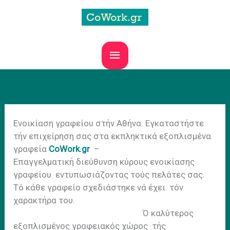
Skip
to
content
MAIN
MENU
Ενοικίαση γραφείου στήν Αθήνα. Εγκαταστήστε
τήν επιχείρηση σας στα εκπληκτικά εξοπλισμένα
γραφεία
CoWork.gr
–
Eπαγγελματική διεύθυνση κύρους ενοικίασης
γραφείου εντυπωσιάζοντας τούς πελάτες σας.
Τό κάθε γραφείο σχεδιάστηκε νά έχει τόν
χαρακτήρα του.
Ό καλύτερος
εξοπλισμένος γραφειακός χώρος τής