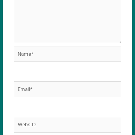
Name*
Email*
Website