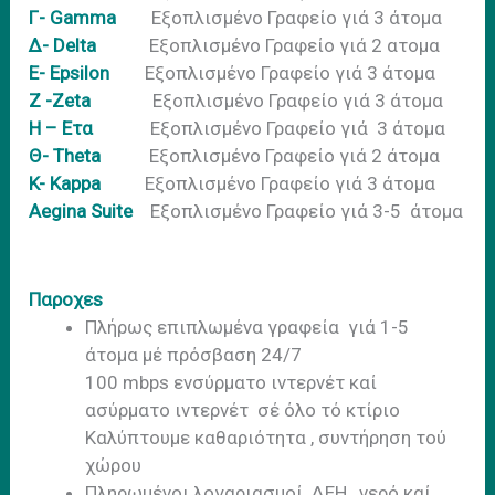
Γ- Gamma
Εξοπλισμένο Γραφείο γιά 3 άτομα
Δ- Delta
Εξοπλισμένο Γραφείο γιά 2 ατομα
Ε- Epsilon
Εξοπλισμένο Γραφείο γιά 3 άτομα
Ζ -Ζeta
Εξοπλισμένο Γραφείο γιά 3 άτομα
Η – Ετα
Εξοπλισμένο Γραφείο γιά 3 άτομα
Θ- Τheta
Εξοπλισμένο Γραφείο γιά 2 άτομα
K- Kappa
Εξοπλισμένο Γραφείο γιά 3 άτομα
Aegina Suite
Εξοπλισμένο Γραφείο γιά 3-5 άτομα
Παροχεs
Πλήρως επιπλωμένα γραφεία γιά 1-5
άτομα μέ πρόσβαση 24/7
100 mbps ενσύρματο ιντερνέτ καί
ασύρματο ιντερνέτ σέ όλο τό κτίριο
Καλύπτουμε καθαριότητα , συντήρηση τού
χώρου
Πληρωμένοι λογαριασμοί ΔΕΗ , νερό καί