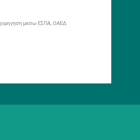
πιχορηγηση μεσω ΕΣΠΑ, ΟΑΕΔ