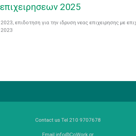
 επιχειρησεων 2025
2023, επιδοτηση για την ιδρυση νεας επιχειρησης με ε
 2023
Contact us Tel 210 9707678
Email info@CoWork.gr